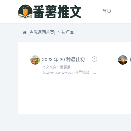
首页
[点我返回首页]
技巧库
2023 年 20 种最佳初
创公司
本文来自：番薯推
文,www.azwww.com,称号挑战，由
番薯推文首创于2005年！...