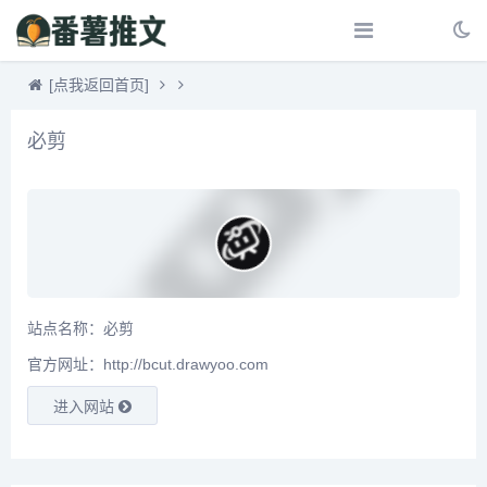
[点我返回首页]
必剪
站点名称：必剪
官方网址：http://bcut.drawyoo.com
进入网站