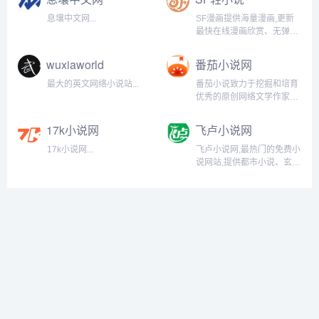
含：脑洞小说、玄幻小说、
仙侠小说、武侠小说、网游
息壤中文网...
SF漫画提供海量漫画,更新
小说、都市小说、历史小
最快在线漫画欣赏、无弹窗
说、科幻小说、穿越小说、
清爽阅读环境，老牌漫画网
系统流小说...
站一直陪伴在你身旁。SF轻
wuxiaworld
番茄小说网
小说网提供海量日本轻小说,
国产轻小说,动漫小说,轻小
最大的英文网络小说站...
番茄小说致力于挖掘和培育
说在线阅读...
优秀的原创网络文学作家，
签约作品将在今日头条、番
茄小说等 app 上分发给过亿
17k小说网
飞卢小说网
用户。番茄小说网提供玄幻
小说,武侠小说,原创小说,网
17k小说网...
飞卢小说网,最热门的免费小
游小说,都市小说,言情小说,
说网站,提供都市小说、玄幻
青春小说,历史小说...
小说、穿越小说、言情小
说、同人小说等免费小说在
线阅读与下载。大神小说齐
聚飞卢,每日万字更新。...