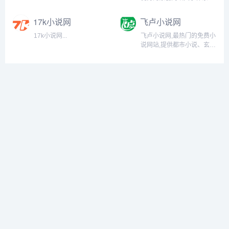
签约作品将在今日头条、番
茄小说等 app 上分发给过亿
17k小说网
飞卢小说网
用户。番茄小说网提供玄幻
小说,武侠小说,原创小说,网
17k小说网...
飞卢小说网,最热门的免费小
游小说,都市小说,言情小说,
说网站,提供都市小说、玄幻
青春小说,历史小说...
小说、穿越小说、言情小
说、同人小说等免费小说在
线阅读与下载。大神小说齐
聚飞卢,每日万字更新。...