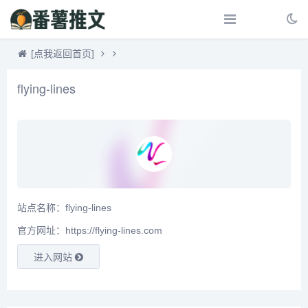
[点我返回首页]
flying-lines
站点名称：flying-lines
官方网址：https://flying-lines.com
进入网站