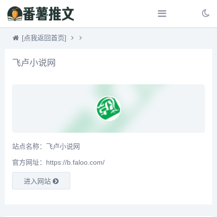
[点我返回首页]
飞卢小说网
站点名称：飞卢小说网
官方网址：https://b.faloo.com/
进入网站