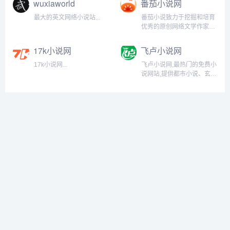
wuxiaworld
番茄小说网
小说网提供海量日本轻小说,
国产轻小说,动漫小说,轻小
最大的英文网络小说站...
番茄小说致力于挖掘和培育
说在线阅读...
优秀的原创网络文学作家，
签约作品将在今日头条、番
茄小说等 app 上分发给过亿
17k小说网
飞卢小说网
用户。番茄小说网提供玄幻
小说,武侠小说,原创小说,网
17k小说网...
飞卢小说网,最热门的免费小
游小说,都市小说,言情小说,
说网站,提供都市小说、玄幻
青春小说,历史小说...
小说、穿越小说、言情小
说、同人小说等免费小说在
线阅读与下载。大神小说齐
聚飞卢,每日万字更新。...